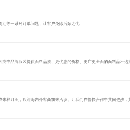
周期等一系列订单问题，让客户免除后顾之忧
各类中品牌服装提供面料品质、更优惠的价格、更广更全面的面料品种选
或来样订织，欢迎海内外客商前来洽谈。让我们在愉快合作中共同进步，