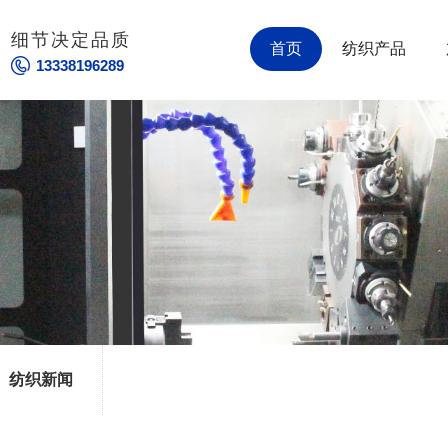
细节决定品质
首页
纺织产品
13338196289
纺织新闻